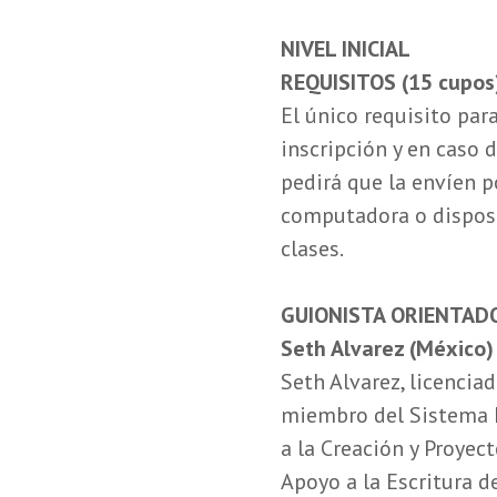
NIVEL INICIAL
REQUISITOS (15 cupos
El único requisito para
inscripción y en caso d
pedirá que la envíen 
computadora o disposi
clases.
GUIONISTA ORIENTAD
Seth Alvarez (México)
Seth Alvarez, licencia
miembro del Sistema N
a la Creación y Proyec
Apoyo a la Escritura 