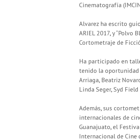
Cinematografía (IMCIN
Alvarez ha escrito gui
ARIEL 2017, y “Polvo B
Cortometraje de Ficci
Ha participado en tall
tenido la oportunidad
Arriaga, Beatriz Novar
Linda Seger, Syd Field
Además, sus cortometr
internacionales de cin
Guanajuato, el Festival
Internacional de Cine 