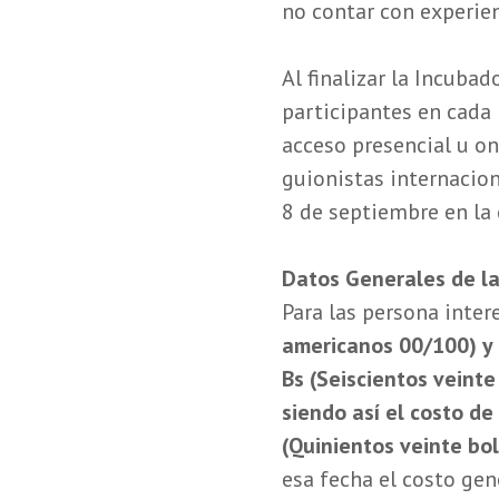
no contar con experien
Al finalizar la Incubad
participantes en cada 
acceso presencial u on
guionistas internaciona
8 de septiembre en la
Datos Generales de l
Para las persona inte
americanos 00/100) y p
Bs (Seiscientos veinte
siendo así el costo d
(Quinientos veinte bol
esa fecha el costo gen