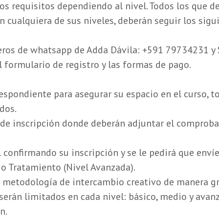
os requisitos dependiendo al nivel. Todos los que de
 cualquiera de sus niveles, deberán seguir los sigu
eros de whatsapp de Adda Dávila: +591 79734231 y 
l formulario de registro y las formas de pago.
respondiente para asegurar su espacio en el curso,
dos.
o de inscripción donde deberán adjuntar el comprob
 confirmando su inscripción y se le pedirá que envíe s
 o Tratamiento (Nivel Avanzada).
a metodología de intercambio creativo de manera gru
serán limitados en cada nivel: básico, medio y avanz
n.