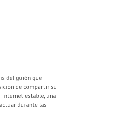
is del guión que
sición de compartir su
 internet estable, una
actuar durante las