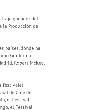
etraje ganador del
a la Producción de
es países, donde ha
como Guillermo
Madrid, Robert McKee,
 festivales
onal de Cine de
la, el Festival
ngo, el Festival