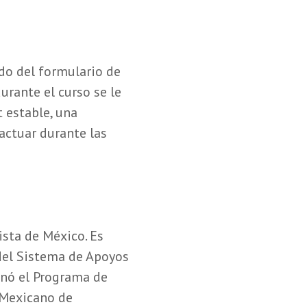
ado del formulario de
urante el curso se le
 estable, una
actuar durante las
ista de México. Es
del Sistema de Apoyos
anó el Programa de
 Mexicano de