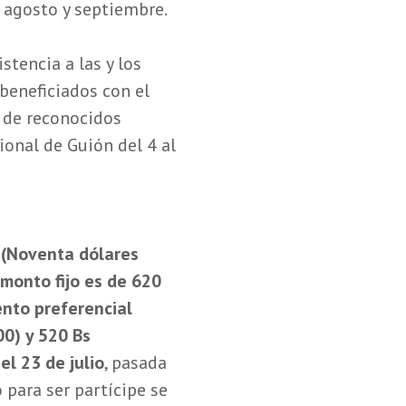
e agosto y septiembre.
stencia a las y los
beneficiados con el
o de reconocidos
ional de Guión del 4 al
D (Noventa dólares
 monto fijo es de 620
ento preferencial
00) y 520 Bs
el 23 de julio
, pasada
 para ser partícipe se