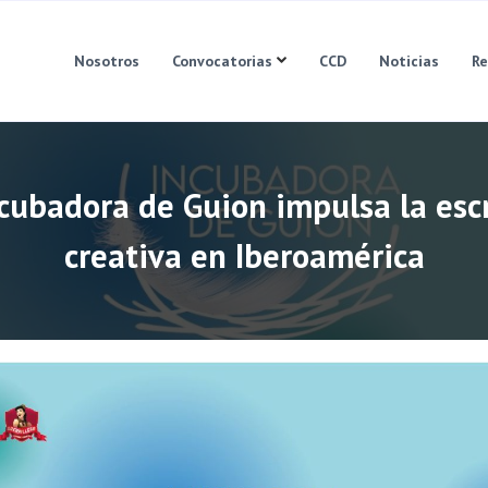
Nosotros
Convocatorias
CCD
Noticias
Re
cubadora de Guion impulsa la esc
creativa en Iberoamérica