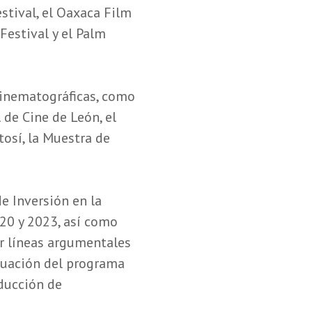
estival, el Oaxaca Film
Festival y el Palm
 cinematográficas, como
 de Cine de León, el
tosí, la Muestra de
e Inversión en la
20 y 2023, así como
or líneas argumentales
aluación del programa
ducción de