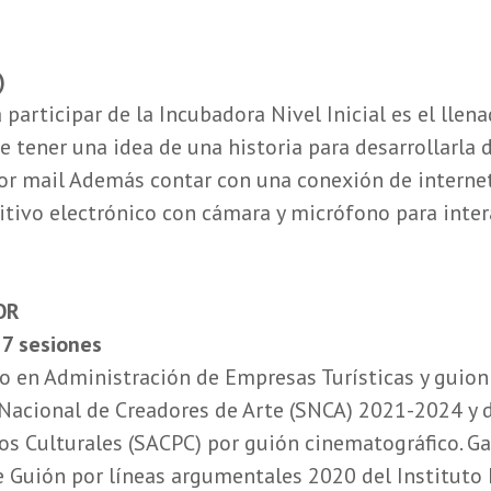
)
 participar de la Incubadora Nivel Inicial es el llen
e tener una idea de una historia para desarrollarla d
por mail Además contar con una conexión de internet
tivo electrónico con cámara y micrófono para inter
OR
 7 sesiones
do en Administración de Empresas Turísticas y guion
acional de Creadores de Arte (SNCA) 2021-2024 y 
tos Culturales (SACPC) por guión cinematográfico. G
de Guión por líneas argumentales 2020 del Instituto