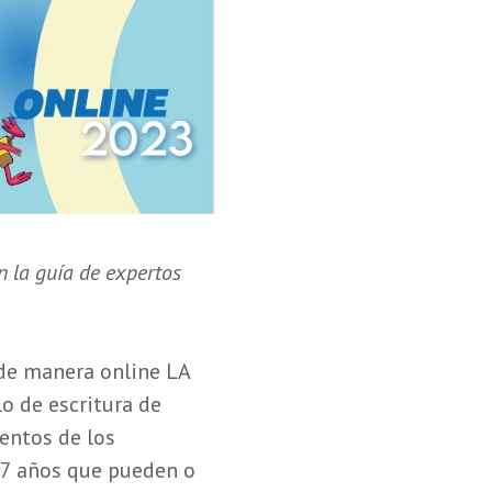
n la guía de expertos
 de manera online LA
o de escritura de
entos de los
 17 años que pueden o