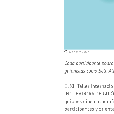
16 agosto 2023
Cada participante podrá 
guionistas como Seth Alv
El XII Taller Internac
INCUBADORA DE GUIÓN, 
guiones cinematográfi
participantes y orient