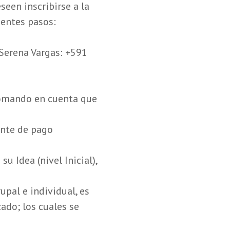
seen inscribirse a la
ientes pasos:
Serena Vargas: +591
 tomando en cuenta que
ante de pago
u Idea (nivel Inicial),
pal e individual, es
ado; los cuales se