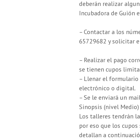
deberán realizar algun
Incubadora de Guión en
– Contactar a los núm
65729682 y solicitar e
– Realizar el pago cor
se tienen cupos limita
– Llenar el formulari
electrónico o digital.
– Se le enviará un mail
Sinopsis (nivel Medio)
Los talleres tendrán l
por eso que los cupos 
detallan a continuació