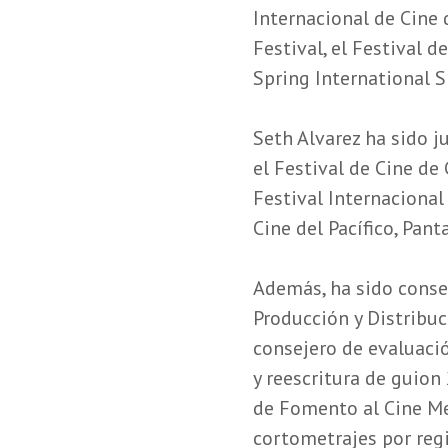
Internacional de Cine 
Festival, el Festival d
Spring International Sh
Seth Alvarez ha sido j
el Festival de Cine de 
Festival Internacional 
Cine del Pacífico, Panta
Además, ha sido consej
Producción y Distribu
consejero de evaluaci
y reescritura de guio
de Fomento al Cine Me
cortometrajes por regi