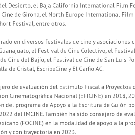
del Desierto, el Baja California International Film F
e Cine de Girona, el North Europe International Film 
ort Festival, entre otros.
urado en diversos festivales de cine y asociaciones
Guanajuato, el Festival de Cine Colectivo, el Festival
de Cine del Bajío, el Festival de Cine de San Luis Po
lla de Cristal, EscribeCine y El Garfio AC.
ero de evaluación del Estímulo Fiscal a Proyectos d
ción Cinematográfica Nacional (EFICINE) en 2018, 20
ón del programa de Apoyo a la Escritura de Guión p
n 2022 del IMCINE. También ha sido consejero de ev
xicano (FOCINE) en la modalidad de apoyo a la pro
ón y con trayectoria en 2023.