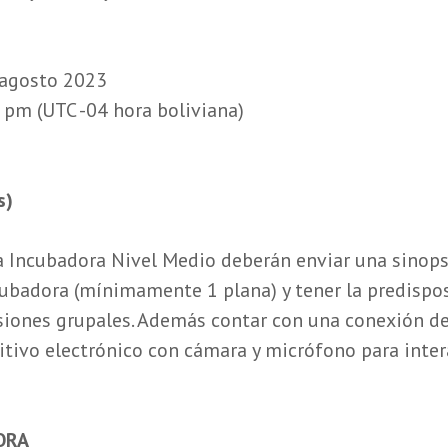
e agosto 2023
 pm (UTC -04 hora boliviana)
s)
la Incubadora Nivel Medio deberán enviar una sinops
cubadora (mínimamente 1 plana) y tener la predispo
siones grupales. Además contar con una conexión de
tivo electrónico con cámara y micrófono para inter
ORA