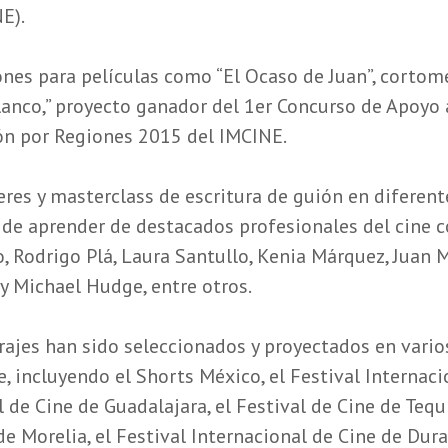
E).
ones para películas como “El Ocaso de Juan”, cortom
lanco,” proyecto ganador del 1er Concurso de Apoyo 
ón por Regiones 2015 del IMCINE.
eres y masterclass de escritura de guión en diferent
 de aprender de destacados profesionales del cine 
o, Rodrigo Plá, Laura Santullo, Kenia Márquez, Juan 
 y Michael Hudge, entre otros.
ajes han sido seleccionados y proyectados en varios
e, incluyendo el Shorts México, el Festival Internaci
 de Cine de Guadalajara, el Festival de Cine de Tequi
de Morelia, el Festival Internacional de Cine de Dura